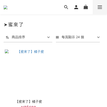
➤蜜來了
商品排序
每頁顯示 24 個
【蜜來了】橘子蜜