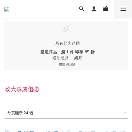
所有顧客適用
指定商品：滿 1 件 即享 85 折
適用通路：
網店
條款與細則
政大專屬優惠
每頁顯示 24 個