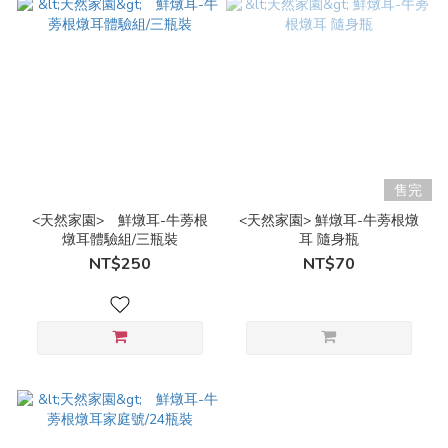
售完
<天然家園> 鮮燉耳-牛蒡根
<天然家園> 鮮燉耳-牛蒡根燉
燉耳體驗組/三瓶裝
耳 隨身瓶
NT$250
NT$70