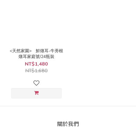
<天然家園> 鮮燉耳-牛蒡根
燉耳家庭號/24瓶裝
NT$1,480
NT$1,680
關於我們