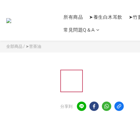
所有商品
➤養生白木耳飲
➤竹
常見問題Q＆A
全部商品
/
➤苦茶油
分享到