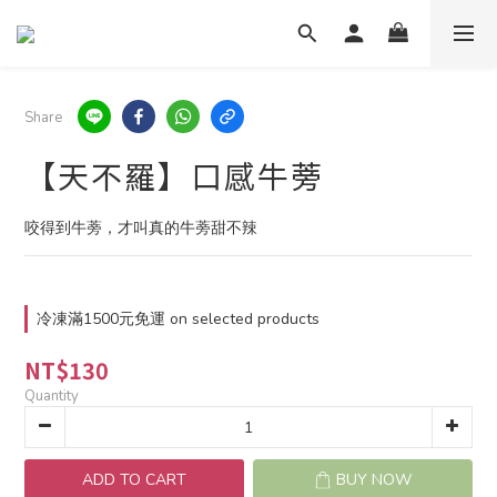
Share
【天不羅】口感牛蒡
咬得到牛蒡，才叫真的牛蒡甜不辣
冷凍滿1500元免運 on selected products
NT$130
Quantity
ADD TO CART
BUY NOW