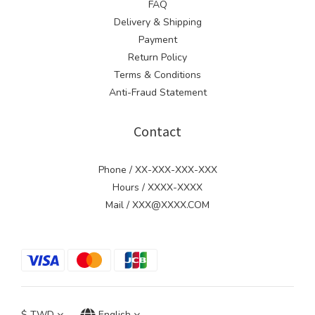
FAQ
Delivery & Shipping
Payment
Return Policy
Terms & Conditions
Anti-Fraud Statement
Contact
Phone / XX-XXX-XXX-XXX
Hours / XXXX-XXXX
Mail / XXX@XXXX.COM
$
TWD
English